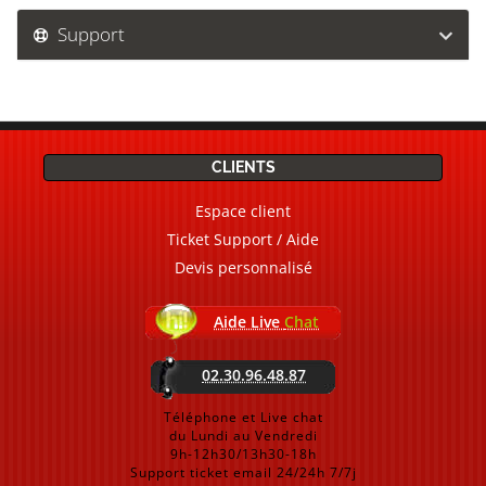
Support
CLIENTS
Espace client
Ticket Support / Aide
Devis personnalisé
Aide Live
Chat
02.30.96.48.87
Téléphone et Live chat
du Lundi au Vendredi
9h-12h30/13h30-18h
Support ticket email 24/24h 7/7j