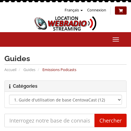
Français
Connexion
Bascul
la
naviga
Guides
Accueil
Guides
Emissions Podcasts
Catégories