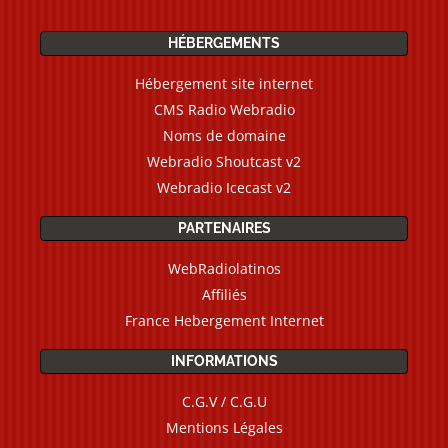
HÉBERGEMENTS
Hébergement site internet
CMS Radio Webradio
Noms de domaine
Webradio Shoutcast v2
Webradio Icecast v2
PARTENAIRES
WebRadiolatinos
Affiliés
France Hebergement Internet
INFORMATIONS
C.G.V / C.G.U
Mentions Légales