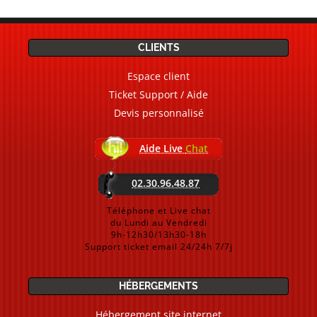
CLIENTS
Espace client
Ticket Support / Aide
Devis personnalisé
Aide Live
Chat
02.30.96.48.87
Téléphone et Live chat
du Lundi au Vendredi
9h-12h30/13h30-18h
Support ticket email 24/24h 7/7j
HÉBERGEMENTS
Hébergement site internet