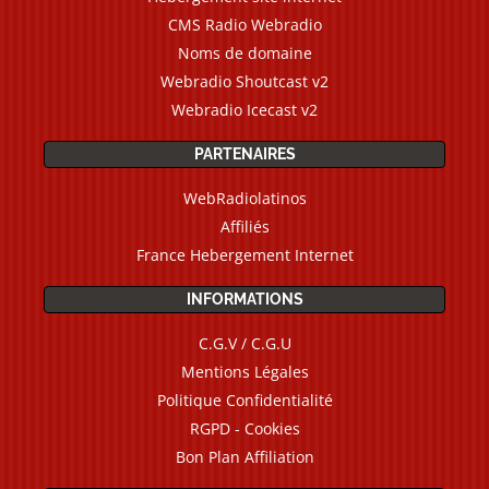
CMS Radio Webradio
Noms de domaine
Webradio Shoutcast v2
Webradio Icecast v2
PARTENAIRES
WebRadiolatinos
Affiliés
France Hebergement Internet
INFORMATIONS
C.G.V / C.G.U
Mentions Légales
Politique Confidentialité
RGPD - Cookies
Bon Plan Affiliation