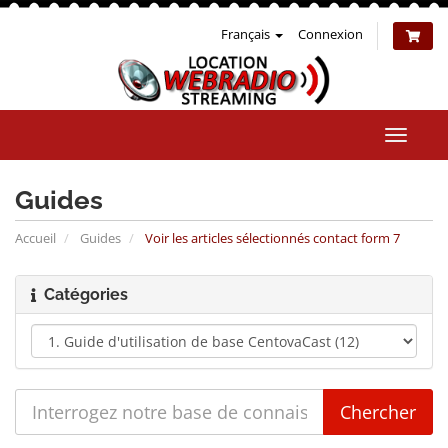
Français
Connexion
Bascul
la
naviga
Guides
Accueil
Guides
Voir les articles sélectionnés contact form 7
Catégories