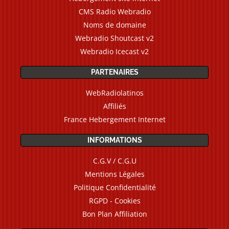
CMS Radio Webradio
Noms de domaine
Webradio Shoutcast v2
Webradio Icecast v2
PARTENAIRES
WebRadiolatinos
Affiliés
France Hebergement Internet
INFORMATIONS
C.G.V / C.G.U
Mentions Légales
Politique Confidentialité
RGPD - Cookies
Bon Plan Affiliation