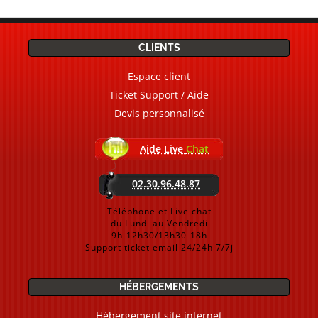
CLIENTS
Espace client
Ticket Support / Aide
Devis personnalisé
Aide Live
Chat
02.30.96.48.87
Téléphone et Live chat
du Lundi au Vendredi
9h-12h30/13h30-18h
Support ticket email 24/24h 7/7j
HÉBERGEMENTS
Hébergement site internet