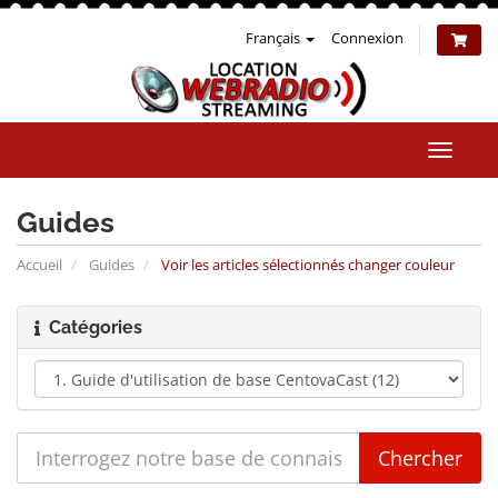
Français
Connexion
Bascul
la
naviga
Guides
Accueil
Guides
Voir les articles sélectionnés changer couleur
Catégories