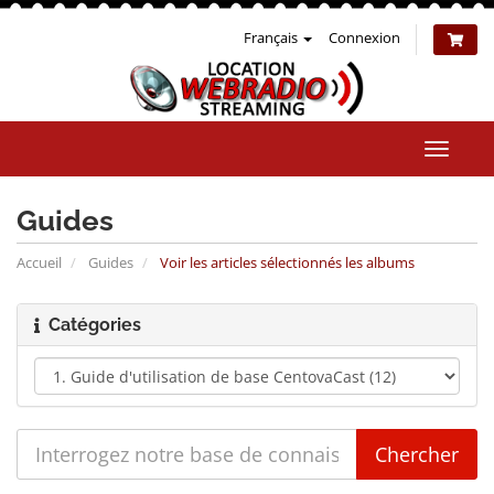
Français
Connexion
Bascul
la
naviga
Guides
Accueil
Guides
Voir les articles sélectionnés les albums
Catégories