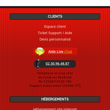
CLIENTS
Espace client
Ticket Support / Aide
Devis personnalisé
Aide Live
Chat
02.30.96.48.87
Téléphone et Live chat
du Lundi au Vendredi
9h-12h30/13h30-18h
Support ticket email 24/24h 7/7j
HÉBERGEMENTS
Hébergement site internet