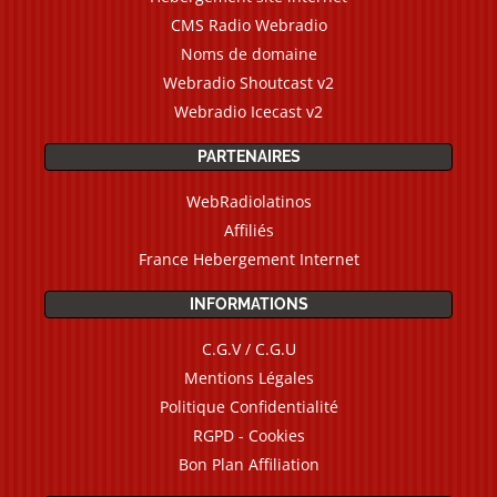
CMS Radio Webradio
Noms de domaine
Webradio Shoutcast v2
Webradio Icecast v2
PARTENAIRES
WebRadiolatinos
Affiliés
France Hebergement Internet
INFORMATIONS
C.G.V / C.G.U
Mentions Légales
Politique Confidentialité
RGPD - Cookies
Bon Plan Affiliation