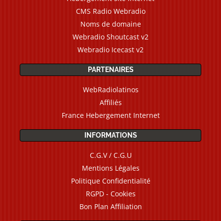
CMS Radio Webradio
Noms de domaine
Webradio Shoutcast v2
Webradio Icecast v2
PARTENAIRES
WebRadiolatinos
Affiliés
France Hebergement Internet
INFORMATIONS
C.G.V / C.G.U
Mentions Légales
Politique Confidentialité
RGPD - Cookies
Bon Plan Affiliation