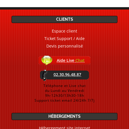
CLIENTS
Espace client
Ticket Support / Aide
Devis personnalisé
Aide Live
Chat
02.30.96.48.87
Téléphone et Live chat
du Lundi au Vendredi
9h-12h30/13h30-18h
Support ticket email 24/24h 7/7j
HÉBERGEMENTS
Hébergement site internet