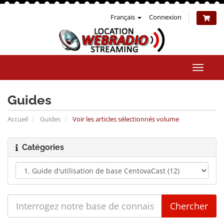
Français
Connexion
Bascul
la
naviga
Guides
Accueil
Guides
Voir les articles sélectionnés volume
Catégories