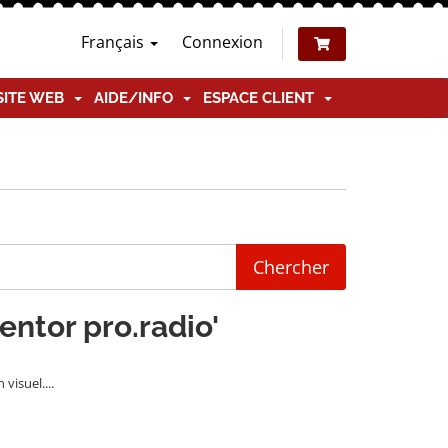
Français
Connexion
SITE WEB
AIDE/INFO
ESPACE CLIENT
entor pro.radio'
visuel....