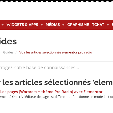
G
WIDGETS & APPS
MÉDIAS
GRAPHISME
TCHAT
ides
Guides
Voir les articles sélectionnés elementor pro.radio
r les articles sélectionnés 'elem
Les pages (Worpress + thème Pro.Radio) avec Elementor
ment à Onair2, l'éditeur de page est différent et fonctionne en mode édition 