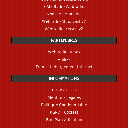
CMS Radio Webradio
Noms de domaine
Webradio Shoutcast v2
Webradio Icecast v2
PARTENAIRES
WebRadiolatinos
Affiliés
France Hebergement Internet
INFORMATIONS
C.G.V / C.G.U
Mentions Légales
Politique Confidentialité
RGPD - Cookies
Bon Plan Affiliation