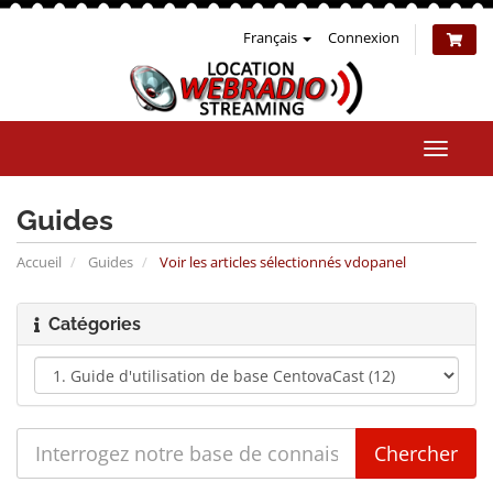
Français
Connexion
Bascul
la
naviga
Guides
Accueil
Guides
Voir les articles sélectionnés vdopanel
Catégories