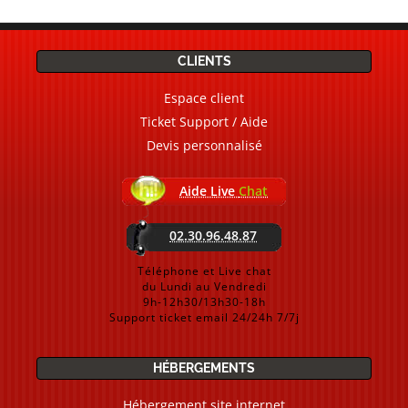
CLIENTS
Espace client
Ticket Support / Aide
Devis personnalisé
Aide Live
Chat
02.30.96.48.87
Téléphone et Live chat
du Lundi au Vendredi
9h-12h30/13h30-18h
Support ticket email 24/24h 7/7j
HÉBERGEMENTS
Hébergement site internet