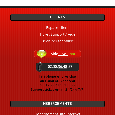
CLIENTS
Espace client
Ticket Support / Aide
Devis personnalisé
Aide Live
Chat
02.30.96.48.87
Téléphone et Live chat
du Lundi au Vendredi
9h-12h30/13h30-18h
Support ticket email 24/24h 7/7j
HÉBERGEMENTS
Hébergement site internet