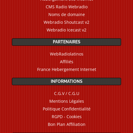
CMS Radio Webradio
Noms de domaine
Webradio Shoutcast v2
Webradio Icecast v2
PARTENAIRES
WebRadiolatinos
Affiliés
France Hebergement Internet
INFORMATIONS
C.G.V / C.G.U
Mentions Légales
Politique Confidentialité
RGPD - Cookies
Bon Plan Affiliation