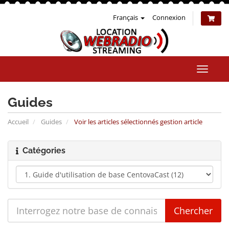
Français
Connexion
Bascul
la
naviga
Guides
Accueil
Guides
Voir les articles sélectionnés gestion article
Catégories