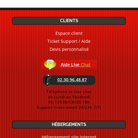
CLIENTS
Espace client
Ticket Support / Aide
Devis personnalisé
Aide Live
Chat
02.30.96.48.87
Téléphone et Live chat
du Lundi au Vendredi
9h-12h30/13h30-18h
Support ticket email 24/24h 7/7j
HÉBERGEMENTS
Hébergement site internet