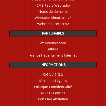
CMS Radio Webradio
Noms de domaine
Webradio Shoutcast v2
Webradio Icecast v2
PARTENAIRES
WebRadiolatinos
Affiliés
France Hebergement Internet
INFORMATIONS
C.G.V / C.G.U
Mentions Légales
Politique Confidentialité
RGPD - Cookies
Bon Plan Affiliation