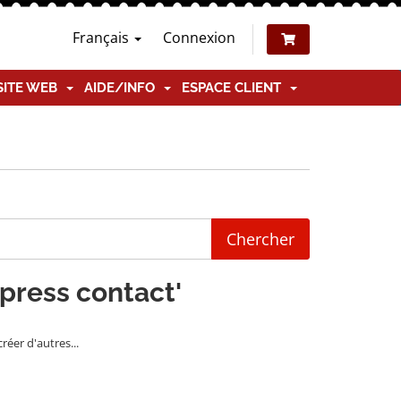
Français
Connexion
SITE WEB
AIDE/INFO
ESPACE CLIENT
dpress contact'
éer d'autres...