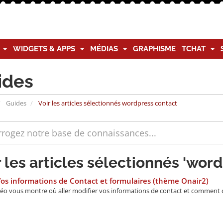
G
WIDGETS & APPS
MÉDIAS
GRAPHISME
TCHAT
ides
Guides
Voir les articles sélectionnés wordpress contact
r les articles sélectionnés 'wor
os informations de Contact et formulaires (thème Onair2)
déo vous montre où aller modifier vos informations de contact et comment cr