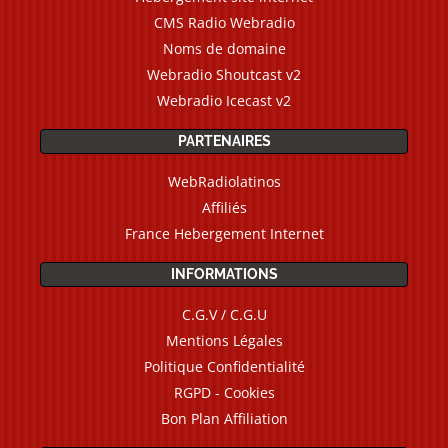
CMS Radio Webradio
Noms de domaine
Webradio Shoutcast v2
Webradio Icecast v2
PARTENAIRES
WebRadiolatinos
Affiliés
France Hebergement Internet
INFORMATIONS
C.G.V / C.G.U
Mentions Légales
Politique Confidentialité
RGPD - Cookies
Bon Plan Affiliation