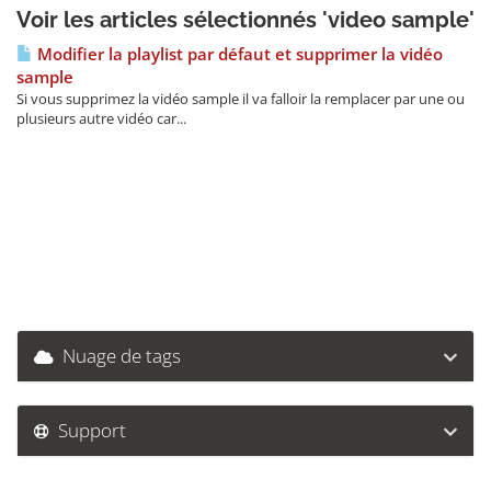
Voir les articles sélectionnés 'video sample'
Modifier la playlist par défaut et supprimer la vidéo
sample
Si vous supprimez la vidéo sample il va falloir la remplacer par une ou
plusieurs autre vidéo car...
Nuage de tags
Support