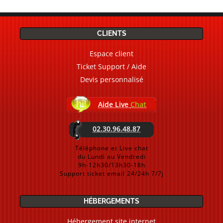
CLIENTS
Espace client
Ticket Support / Aide
Devis personnalisé
Aide Live
Chat
02.30.96.48.87
Téléphone et Live chat
du Lundi au Vendredi
9h-12h30/13h30-18h
Support ticket email 24/24h 7/7j
HÉBERGEMENTS
Hébergement site internet