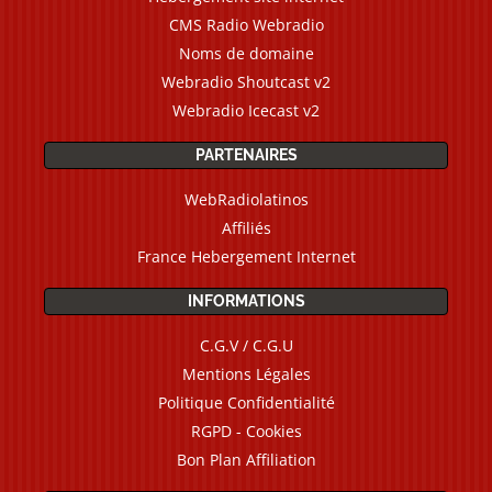
CMS Radio Webradio
Noms de domaine
Webradio Shoutcast v2
Webradio Icecast v2
PARTENAIRES
WebRadiolatinos
Affiliés
France Hebergement Internet
INFORMATIONS
C.G.V / C.G.U
Mentions Légales
Politique Confidentialité
RGPD - Cookies
Bon Plan Affiliation