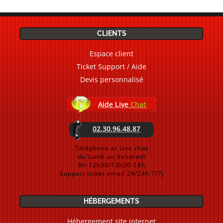
CLIENTS
Espace client
Ticket Support / Aide
Devis personnalisé
Aide Live
Chat
02.30.96.48.87
Téléphone et Live chat
du Lundi au Vendredi
9h-12h30/13h30-18h
Support ticket email 24/24h 7/7j
HÉBERGEMENTS
Hébergement site internet