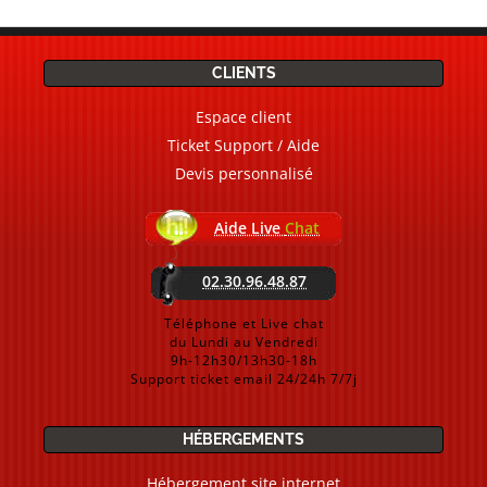
CLIENTS
Espace client
Ticket Support / Aide
Devis personnalisé
Aide Live
Chat
02.30.96.48.87
Téléphone et Live chat
du Lundi au Vendredi
9h-12h30/13h30-18h
Support ticket email 24/24h 7/7j
HÉBERGEMENTS
Hébergement site internet