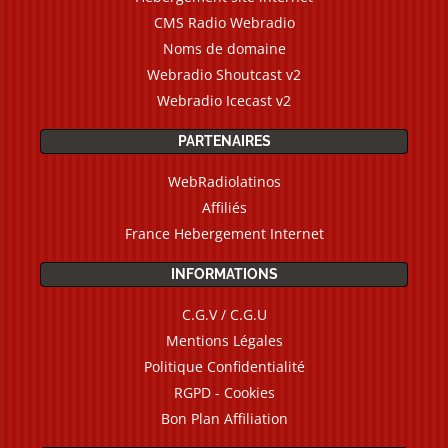
CMS Radio Webradio
Noms de domaine
Webradio Shoutcast v2
Webradio Icecast v2
PARTENAIRES
WebRadiolatinos
Affiliés
France Hebergement Internet
INFORMATIONS
C.G.V / C.G.U
Mentions Légales
Politique Confidentialité
RGPD - Cookies
Bon Plan Affiliation