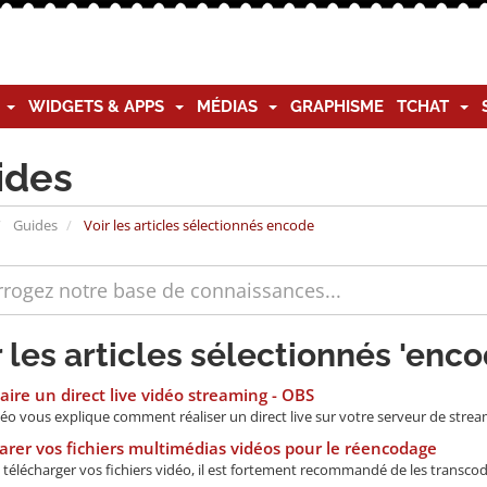
G
WIDGETS & APPS
MÉDIAS
GRAPHISME
TCHAT
ides
Guides
Voir les articles sélectionnés encode
r les articles sélectionnés 'enco
aire un direct live vidéo streaming - OBS
éo vous explique comment réaliser un direct live sur votre serveur de stream
rer vos fichiers multimédias vidéos pour le réencodage
télécharger vos fichiers vidéo, il est fortement recommandé de les transcod