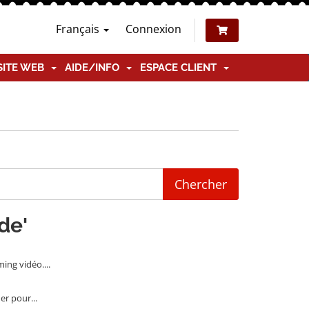
Français
Connexion
SITE WEB
AIDE/INFO
ESPACE CLIENT
de'
ing vidéo....
er pour...