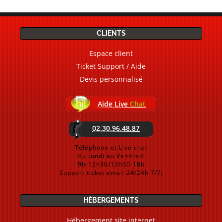
CLIENTS
Espace client
Ticket Support / Aide
Devis personnalisé
Aide Live
Chat
02.30.96.48.87
Téléphone et Live chat
du Lundi au Vendredi
9h-12h30/13h30-18h
Support ticket email 24/24h 7/7j
HÉBERGEMENTS
Hébergement site internet