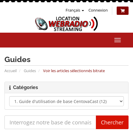
Français
Connexion
Bascul
la
naviga
Guides
Accueil
Guides
Voir les articles sélectionnés bitrate
Catégories