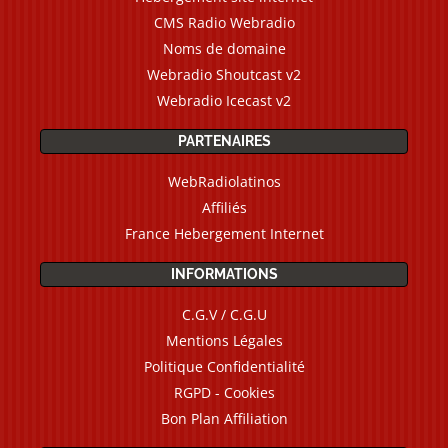
CMS Radio Webradio
Noms de domaine
Webradio Shoutcast v2
Webradio Icecast v2
PARTENAIRES
WebRadiolatinos
Affiliés
France Hebergement Internet
INFORMATIONS
C.G.V / C.G.U
Mentions Légales
Politique Confidentialité
RGPD - Cookies
Bon Plan Affiliation