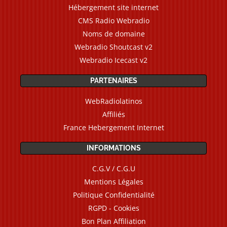
Hébergement site internet
CMS Radio Webradio
Noms de domaine
Webradio Shoutcast v2
Webradio Icecast v2
PARTENAIRES
WebRadiolatinos
Affiliés
France Hebergement Internet
INFORMATIONS
C.G.V / C.G.U
Mentions Légales
Politique Confidentialité
RGPD - Cookies
Bon Plan Affiliation