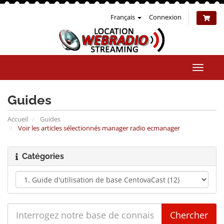
Français
Connexion
Bascul
la
naviga
Guides
Accueil
Guides
Voir les articles sélectionnés manager radio ecmanager
Catégories