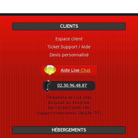
CLIENTS
Espace client
Ticket Support / Aide
Devis personnalisé
Aide Live
Chat
02.30.96.48.87
Téléphone et Live chat
du Lundi au Vendredi
9h-12h30/13h30-18h
Support ticket email 24/24h 7/7j
HÉBERGEMENTS