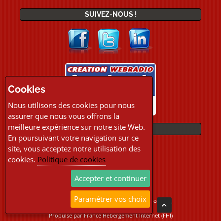
SUIVEZ-NOUS !
Cookies
Nous utilisons des cookies pour nous
assurer que nous vous offrons la
meilleure expérience sur notre site Web.
PAIEMENTS
En poursuivant votre navigation sur ce
site, vous acceptez notre utilisation des
cookies.
Politique de cookies
Accepter et continuer
Paramétrer vos choix
Copyright © 2026 Location Webradio Streaming
Tous droits réservés
Propulsé par
France Hebergement Internet (FHI)