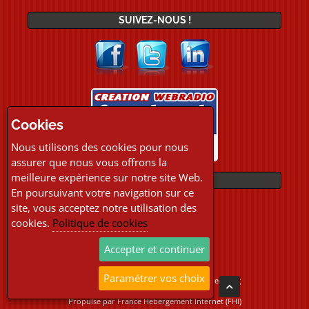
SUIVEZ-NOUS !
Cookies
Nous utilisons des cookies pour nous
assurer que nous vous offrons la
meilleure expérience sur notre site Web.
PAIEMENTS
En poursuivant votre navigation sur ce
site, vous acceptez notre utilisation des
cookies.
Politique de cookies
Accepter et continuer
Paramétrer vos choix
Copyright © 2026 Location Webradio Streaming
Tous droits réservés
Propulsé par
France Hebergement Internet (FHI)