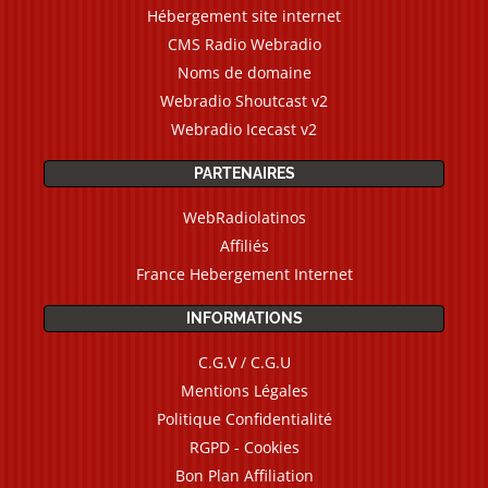
Hébergement site internet
CMS Radio Webradio
Noms de domaine
Webradio Shoutcast v2
Webradio Icecast v2
PARTENAIRES
WebRadiolatinos
Affiliés
France Hebergement Internet
INFORMATIONS
C.G.V / C.G.U
Mentions Légales
Politique Confidentialité
RGPD - Cookies
Bon Plan Affiliation