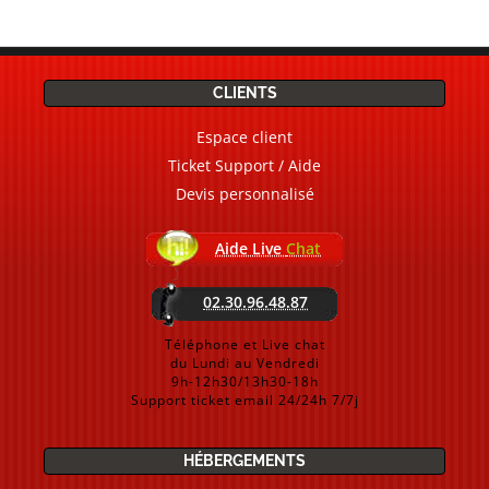
CLIENTS
Espace client
Ticket Support / Aide
Devis personnalisé
Aide Live
Chat
02.30.96.48.87
Téléphone et Live chat
du Lundi au Vendredi
9h-12h30/13h30-18h
Support ticket email 24/24h 7/7j
HÉBERGEMENTS