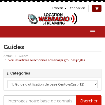
Français
Connexion
Bascul
la
naviga
Guides
Accueil
Guides
Voir les articles sélectionnés ecmanager groupes jingles
Catégories