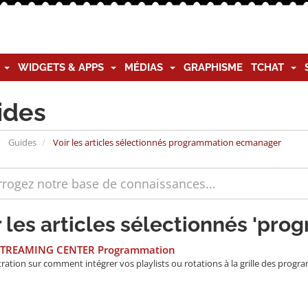
G
WIDGETS & APPS
MÉDIAS
GRAPHISME
TCHAT
ides
Guides
Voir les articles sélectionnés programmation ecmanager
r les articles sélectionnés 'p
STREAMING CENTER Programmation
ation sur comment intégrer vos playlists ou rotations à la grille des progra