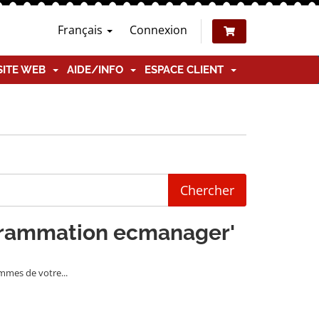
Français
Connexion
SITE WEB
AIDE/INFO
ESPACE CLIENT
rogrammation ecmanager'
mmes de votre...