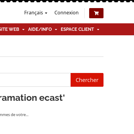
Français
Connexion
SITE WEB
AIDE/INFO
ESPACE CLIENT
gramation ecast'
mmes de votre...