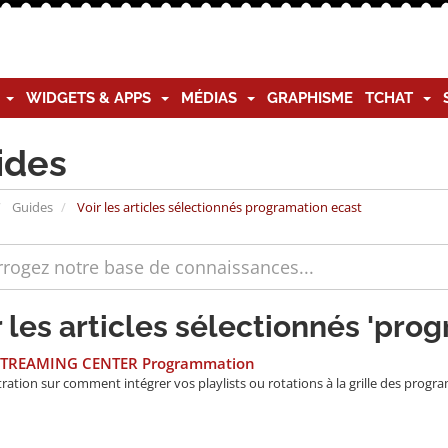
G
WIDGETS & APPS
MÉDIAS
GRAPHISME
TCHAT
ides
Guides
Voir les articles sélectionnés programation ecast
r les articles sélectionnés 'pro
STREAMING CENTER Programmation
ation sur comment intégrer vos playlists ou rotations à la grille des progra