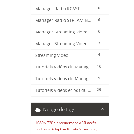
0
Manager Radio RCAST
6
Manager Radio STREAMING CENTER
6
Manager Streaming Vidéo TVMCP
3
Manager Streaming Vidéo VDO
4
Streaming Vidéo
16
Tutoriels vidéos du Manager Radio CentovaCast
9
Tutoriels vidéos du Manager Radio STREAMING CENTER
29
Tutoriels vidéos et pdf du CMS Radio Wordpress + OnAir2/Pro.Radio
Nuage de tags
1080p
720p
abonnement
ABR
accès
podcasts
Adaptive Bitrate Streaming