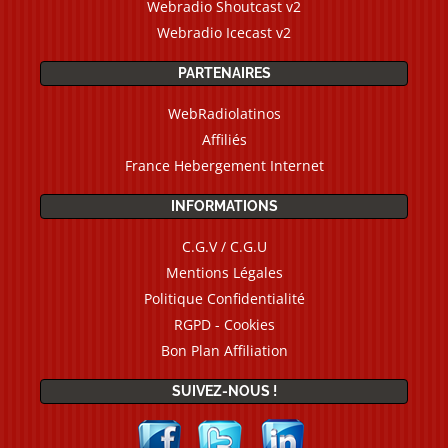
Webradio Shoutcast v2
Webradio Icecast v2
PARTENAIRES
WebRadiolatinos
Affiliés
France Hebergement Internet
INFORMATIONS
C.G.V / C.G.U
Mentions Légales
Politique Confidentialité
RGPD - Cookies
Bon Plan Affiliation
SUIVEZ-NOUS !