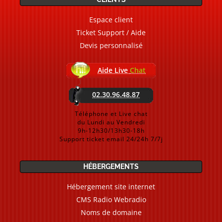
Espace client
Ticket Support / Aide
Devis personnalisé
Aide Live
Chat
02.30.96.48.87
Téléphone et Live chat
du Lundi au Vendredi
9h-12h30/13h30-18h
Support ticket email 24/24h 7/7j
HÉBERGEMENTS
Hébergement site internet
CMS Radio Webradio
Noms de domaine