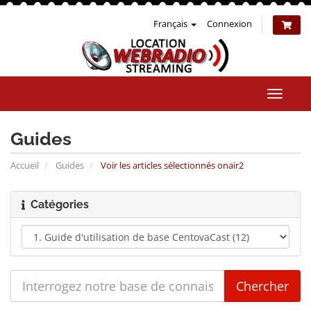
Français
Connexion
Bascul
la
naviga
Guides
Accueil
Guides
Voir les articles sélectionnés onair2
Catégories