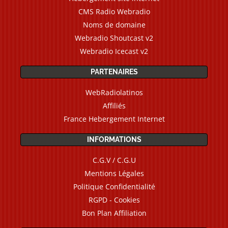
CMS Radio Webradio
Noms de domaine
Webradio Shoutcast v2
Webradio Icecast v2
PARTENAIRES
WebRadiolatinos
Affiliés
France Hebergement Internet
INFORMATIONS
C.G.V / C.G.U
Mentions Légales
Politique Confidentialité
RGPD - Cookies
Bon Plan Affiliation