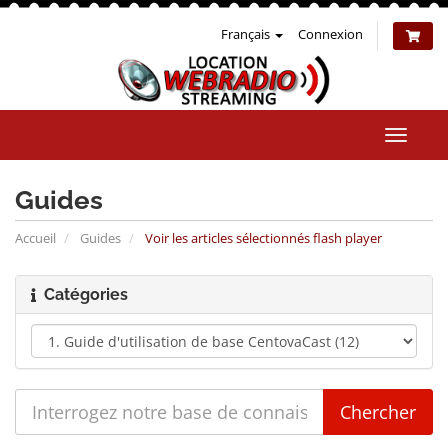
Français
Connexion
Bascul
la
naviga
Guides
Accueil
Guides
Voir les articles sélectionnés flash player
Catégories