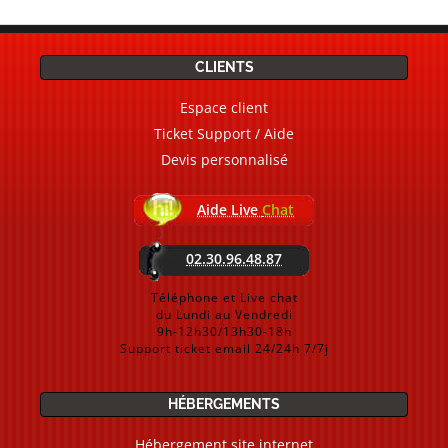
CLIENTS
Espace client
Ticket Support / Aide
Devis personnalisé
Aide Live
Chat
02.30.96.48.87
Téléphone et Live chat
du Lundi au Vendredi
9h-12h30/13h30-18h
Support ticket email 24/24h 7/7j
HÉBERGEMENTS
Hébergement site internet