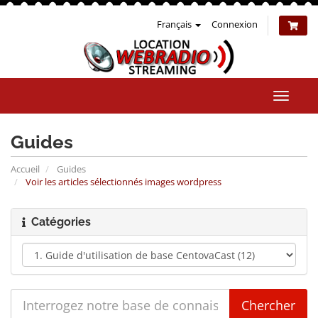
Français
Connexion
Bascul
la
naviga
Guides
Accueil
Guides
Voir les articles sélectionnés images wordpress
Catégories