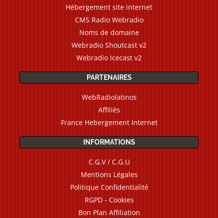
Hébergement site internet
CMS Radio Webradio
Noms de domaine
Webradio Shoutcast v2
Webradio Icecast v2
PARTENAIRES
WebRadiolatinos
Affiliés
France Hebergement Internet
INFORMATIONS
C.G.V / C.G.U
Mentions Légales
Politique Confidentialité
RGPD - Cookies
Bon Plan Affiliation