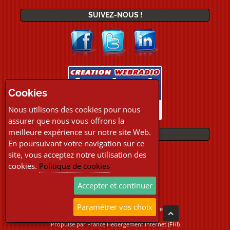
SUIVEZ-NOUS !
Cookies
Nous utilisons des cookies pour nous
assurer que nous vous offrons la
meilleure expérience sur notre site Web.
PAIEMENTS
En poursuivant votre navigation sur ce
site, vous acceptez notre utilisation des
cookies.
Politique de cookies
Accepter et continuer
Paramétrer vos choix
Copyright © 2026 Location Webradio Streaming
Tous droits réservés
Propulsé par
France Hebergement Internet (FHI)