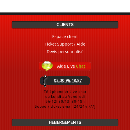
CLIENTS
Espace client
Ticket Support / Aide
Devis personnalisé
Aide Live
Chat
02.30.96.48.87
Téléphone et Live chat
du Lundi au Vendredi
9h-12h30/13h30-18h
Support ticket email 24/24h 7/7j
HÉBERGEMENTS