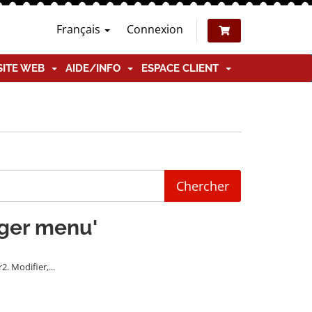
Français
Connexion
SITE WEB
AIDE/INFO
ESPACE CLIENT
nger menu'
. Modifier,...