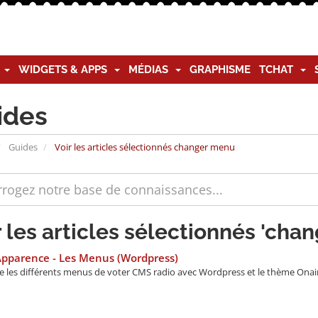
G
WIDGETS & APPS
MÉDIAS
GRAPHISME
TCHAT
ides
Guides
Voir les articles sélectionnés changer menu
r les articles sélectionnés 'cha
Apparence - Les Menus (Wordpress)
e les différents menus de voter CMS radio avec Wordpress et le thème Onair2