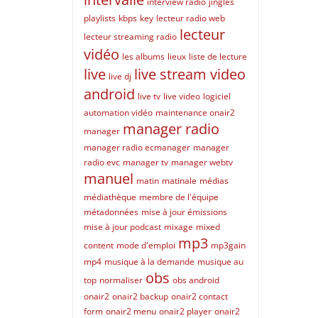
interview radio
jingles
playlists
kbps
key
lecteur radio web
lecteur
lecteur streaming radio
vidéo
les albums
lieux
liste de lecture
live
live stream video
live dj
android
live tv
live video
logiciel
automation vidéo
maintenance onair2
manager radio
manager
manager radio ecmanager
manager
radio evc
manager tv
manager webtv
manuel
matin
matinale
médias
médiathèque
membre de l'équipe
métadonnées
mise à jour émissions
mise à jour podcast
mixage
mixed
mp3
content
mode d'emploi
mp3gain
mp4
musique à la demande
musique au
obs
top
normaliser
obs android
onair2
onair2 backup
onair2 contact
form
onair2 menu
onair2 player
onair2