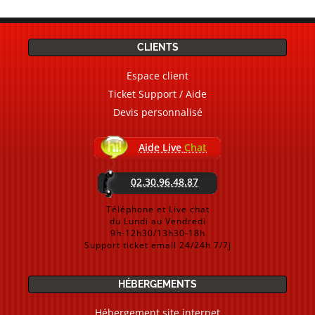
CLIENTS
Espace client
Ticket Support / Aide
Devis personnalisé
Aide Live
Chat
02.30.96.48.87
Téléphone et Live chat
du Lundi au Vendredi
9h-12h30/13h30-18h
Support ticket email 24/24h 7/7j
HÉBERGEMENTS
Hébergement site internet