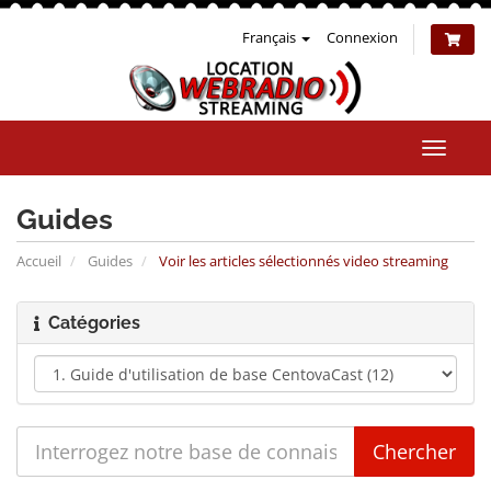
Français
Connexion
Bascul
la
naviga
Guides
Accueil
Guides
Voir les articles sélectionnés video streaming
Catégories