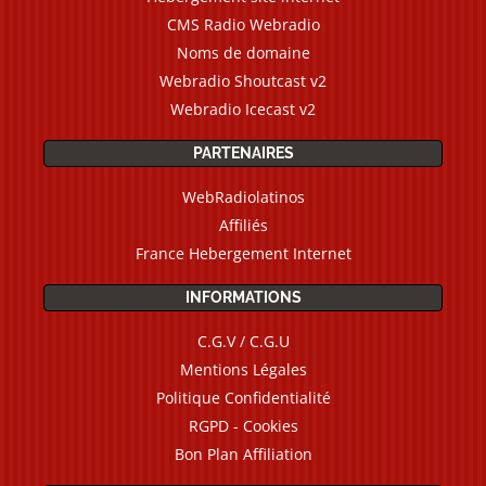
CMS Radio Webradio
Noms de domaine
Webradio Shoutcast v2
Webradio Icecast v2
PARTENAIRES
WebRadiolatinos
Affiliés
France Hebergement Internet
INFORMATIONS
C.G.V / C.G.U
Mentions Légales
Politique Confidentialité
RGPD - Cookies
Bon Plan Affiliation