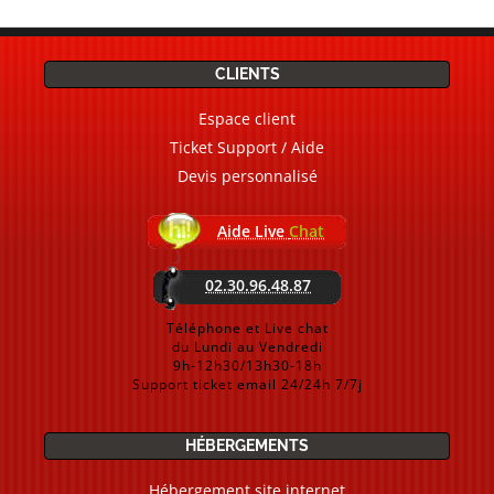
CLIENTS
Espace client
Ticket Support / Aide
Devis personnalisé
Aide Live
Chat
02.30.96.48.87
Téléphone et Live chat
du Lundi au Vendredi
9h-12h30/13h30-18h
Support ticket email 24/24h 7/7j
HÉBERGEMENTS
Hébergement site internet