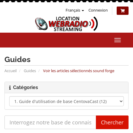
Français
Connexion
Bascul
la
naviga
Guides
Accueil
Guides
Voir les articles sélectionnés sound forge
Catégories