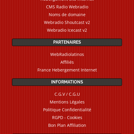
CMS Radio Webradio
Noms de domaine
Webradio Shoutcast v2
Webradio Icecast v2
PARTENAIRES
WebRadiolatinos
Affiliés
France Hebergement Internet
INFORMATIONS
C.G.V / C.G.U
Mentions Légales
Politique Confidentialité
RGPD - Cookies
Bon Plan Affiliation