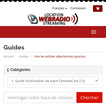
Français
Connexion
Bascul
la
naviga
Guides
Accueil
Guides
Voir les articles sélectionnés sponsor
Catégories