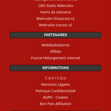
CMS Radio Webradio
Noms de domaine
Webradio Shoutcast v2
Webradio Icecast v2
PARTENAIRES
WebRadiolatinos
Affiliés
France Hebergement Internet
INFORMATIONS
C.G.V / C.G.U
Mentions Légales
Politique Confidentialité
RGPD - Cookies
Bon Plan Affiliation