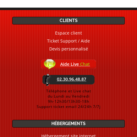
CLIENTS
Espace client
Ticket Support / Aide
Devis personnalisé
Aide Live
Chat
02.30.96.48.87
Téléphone et Live chat
du Lundi au Vendredi
9h-12h30/13h30-18h
Support ticket email 24/24h 7/7j
HÉBERGEMENTS
Hébergement site internet