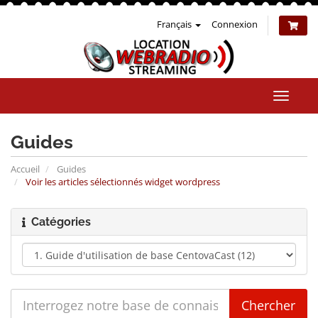
Français
Connexion
Bascul
la
naviga
Guides
Accueil
Guides
Voir les articles sélectionnés widget wordpress
Catégories