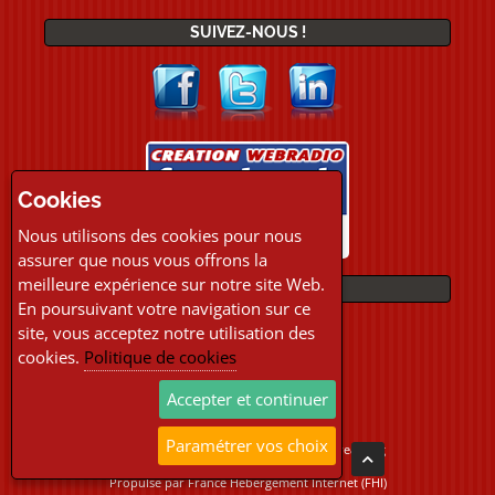
SUIVEZ-NOUS !
Cookies
Nous utilisons des cookies pour nous
assurer que nous vous offrons la
meilleure expérience sur notre site Web.
PAIEMENTS
En poursuivant votre navigation sur ce
site, vous acceptez notre utilisation des
cookies.
Politique de cookies
Accepter et continuer
Paramétrer vos choix
Copyright © 2026 Location Webradio Streaming
Tous droits réservés
Propulsé par
France Hebergement Internet (FHI)