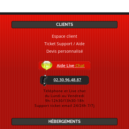
CLIENTS
Espace client
Ticket Support / Aide
Devis personnalisé
Aide Live
Chat
02.30.96.48.87
Téléphone et Live chat
du Lundi au Vendredi
9h-12h30/13h30-18h
Support ticket email 24/24h 7/7j
HÉBERGEMENTS