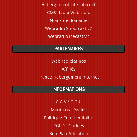
Hébergement site internet
CMS Radio Webradio
Noms de domaine
Webradio Shoutcast v2
Webradio Icecast v2
PARTENAIRES
WebRadiolatinos
Affiliés
France Hebergement Internet
INFORMATIONS
C.G.V / C.G.U
Mentions Légales
Politique Confidentialité
RGPD - Cookies
Bon Plan Affiliation