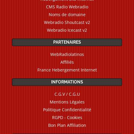
CMS Radio Webradio
Noms de domaine
Webradio Shoutcast v2
Webradio Icecast v2
PARTENAIRES
WebRadiolatinos
Affiliés
France Hebergement Internet
INFORMATIONS
C.G.V / C.G.U
Mentions Légales
Politique Confidentialité
RGPD - Cookies
Bon Plan Affiliation