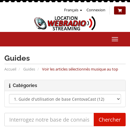
Français
Connexion
Bascul
la
naviga
Guides
Accueil
Guides
Voir les articles sélectionnés musique au top
Catégories