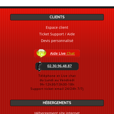
CLIENTS
Espace client
Ticket Support / Aide
Devis personnalisé
Aide Live
Chat
02.30.96.48.87
Téléphone et Live chat
du Lundi au Vendredi
9h-12h30/13h30-18h
Support ticket email 24/24h 7/7j
HÉBERGEMENTS
Hébergement site internet