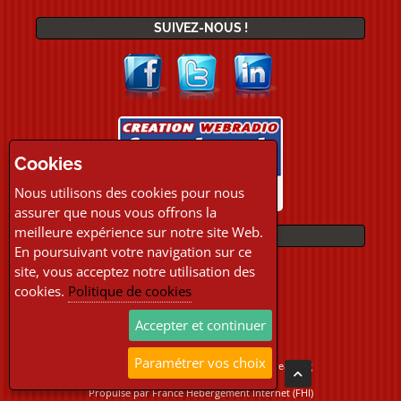
SUIVEZ-NOUS !
Cookies
Nous utilisons des cookies pour nous
assurer que nous vous offrons la
meilleure expérience sur notre site Web.
PAIEMENTS
En poursuivant votre navigation sur ce
site, vous acceptez notre utilisation des
cookies.
Politique de cookies
Accepter et continuer
Paramétrer vos choix
Copyright © 2026 Location Webradio Streaming
Tous droits réservés
Propulsé par
France Hebergement Internet (FHI)