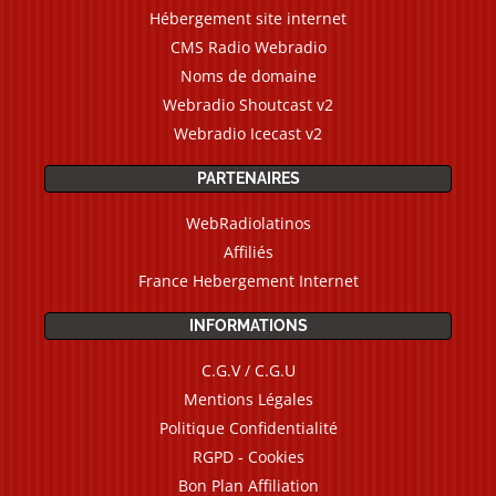
Hébergement site internet
CMS Radio Webradio
Noms de domaine
Webradio Shoutcast v2
Webradio Icecast v2
PARTENAIRES
WebRadiolatinos
Affiliés
France Hebergement Internet
INFORMATIONS
C.G.V / C.G.U
Mentions Légales
Politique Confidentialité
RGPD - Cookies
Bon Plan Affiliation