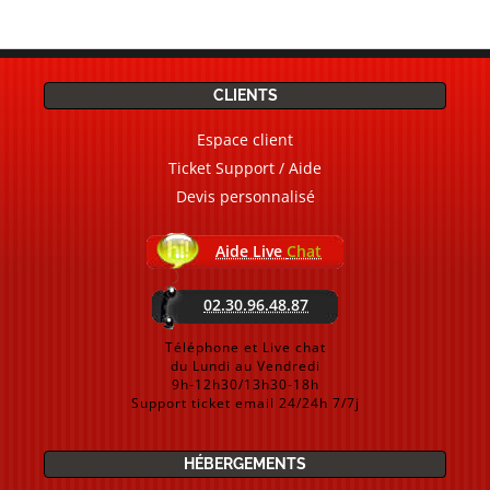
CLIENTS
Espace client
Ticket Support / Aide
Devis personnalisé
Aide Live
Chat
02.30.96.48.87
Téléphone et Live chat
du Lundi au Vendredi
9h-12h30/13h30-18h
Support ticket email 24/24h 7/7j
HÉBERGEMENTS