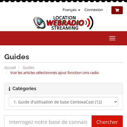
Français
Connexion
Bascul
la
naviga
Guides
Accueil
Guides
Voir les articles sélectionnés ajout fonction cms radio
Catégories