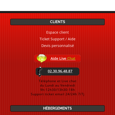
CLIENTS
Espace client
Ticket Support / Aide
Devis personnalisé
Aide Live
Chat
02.30.96.48.87
Téléphone et Live chat
du Lundi au Vendredi
9h-12h30/13h30-18h
Support ticket email 24/24h 7/7j
HÉBERGEMENTS