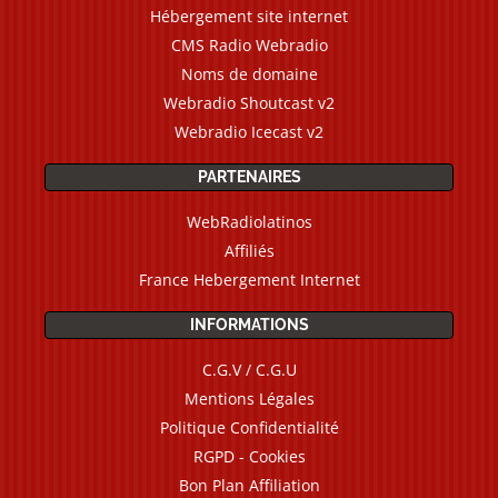
Hébergement site internet
CMS Radio Webradio
Noms de domaine
Webradio Shoutcast v2
Webradio Icecast v2
PARTENAIRES
WebRadiolatinos
Affiliés
France Hebergement Internet
INFORMATIONS
C.G.V / C.G.U
Mentions Légales
Politique Confidentialité
RGPD - Cookies
Bon Plan Affiliation