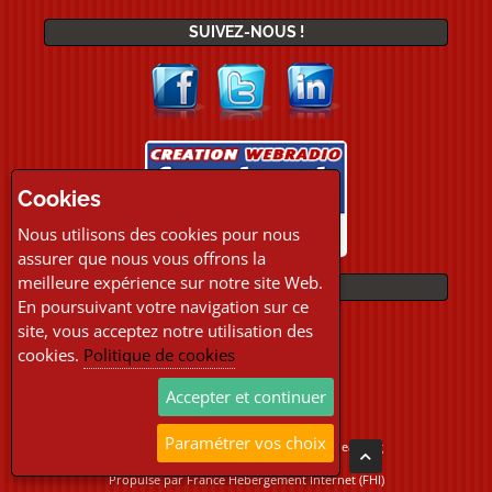
SUIVEZ-NOUS !
Cookies
Nous utilisons des cookies pour nous
assurer que nous vous offrons la
meilleure expérience sur notre site Web.
PAIEMENTS
En poursuivant votre navigation sur ce
site, vous acceptez notre utilisation des
cookies.
Politique de cookies
Accepter et continuer
Paramétrer vos choix
Copyright © 2026 Location Webradio Streaming
Tous droits réservés
Propulsé par
France Hebergement Internet (FHI)