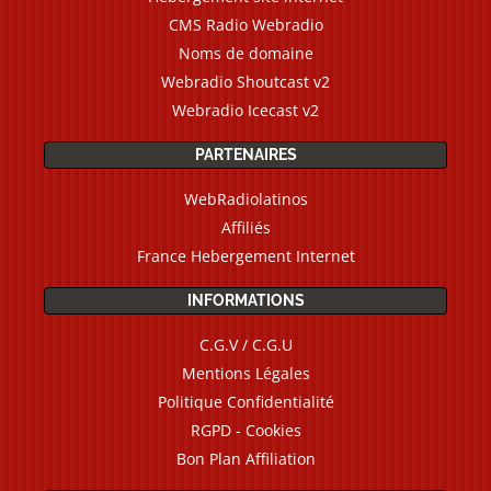
CMS Radio Webradio
Noms de domaine
Webradio Shoutcast v2
Webradio Icecast v2
PARTENAIRES
WebRadiolatinos
Affiliés
France Hebergement Internet
INFORMATIONS
C.G.V / C.G.U
Mentions Légales
Politique Confidentialité
RGPD - Cookies
Bon Plan Affiliation