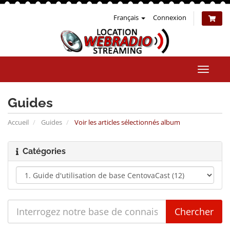
Français
Connexion
Bascul
la
naviga
Guides
Accueil
Guides
Voir les articles sélectionnés album
Catégories