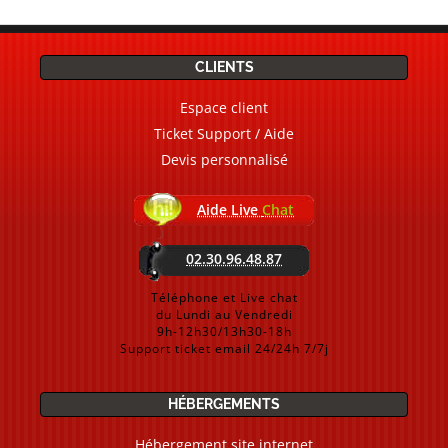
CLIENTS
Espace client
Ticket Support / Aide
Devis personnalisé
Aide Live
Chat
02.30.96.48.87
Téléphone et Live chat
du Lundi au Vendredi
9h-12h30/13h30-18h
Support ticket email 24/24h 7/7j
HÉBERGEMENTS
Hébergement site internet