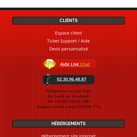
CLIENTS
Espace client
Ticket Support / Aide
Devis personnalisé
Aide Live
Chat
02.30.96.48.87
Téléphone et Live chat
du Lundi au Vendredi
9h-12h30/13h30-18h
Support ticket email 24/24h 7/7j
HÉBERGEMENTS
Hébergement site internet