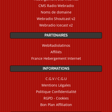
CMS Radio Webradio
Noms de domaine
Webradio Shoutcast v2
Webradio Icecast v2
PARTENAIRES
WebRadiolatinos
Affiliés
France Hebergement Internet
INFORMATIONS
C.G.V / C.G.U
Mentions Légales
Politique Confidentialité
RGPD - Cookies
Bon Plan Affiliation