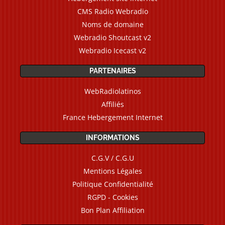
CMS Radio Webradio
Noms de domaine
Webradio Shoutcast v2
Webradio Icecast v2
PARTENAIRES
WebRadiolatinos
Affiliés
France Hebergement Internet
INFORMATIONS
C.G.V / C.G.U
Mentions Légales
Politique Confidentialité
RGPD - Cookies
Bon Plan Affiliation