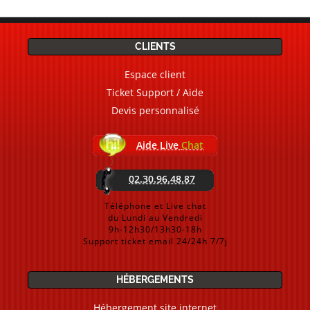
CLIENTS
Espace client
Ticket Support / Aide
Devis personnalisé
Aide Live
Chat
02.30.96.48.87
Téléphone et Live chat
du Lundi au Vendredi
9h-12h30/13h30-18h
Support ticket email 24/24h 7/7j
HÉBERGEMENTS
Hébergement site internet