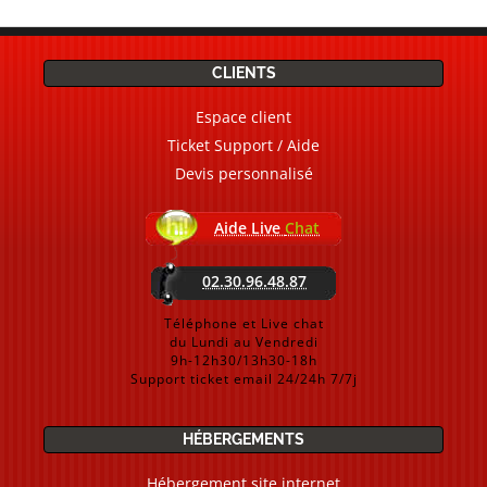
CLIENTS
Espace client
Ticket Support / Aide
Devis personnalisé
Aide Live
Chat
02.30.96.48.87
Téléphone et Live chat
du Lundi au Vendredi
9h-12h30/13h30-18h
Support ticket email 24/24h 7/7j
HÉBERGEMENTS
Hébergement site internet