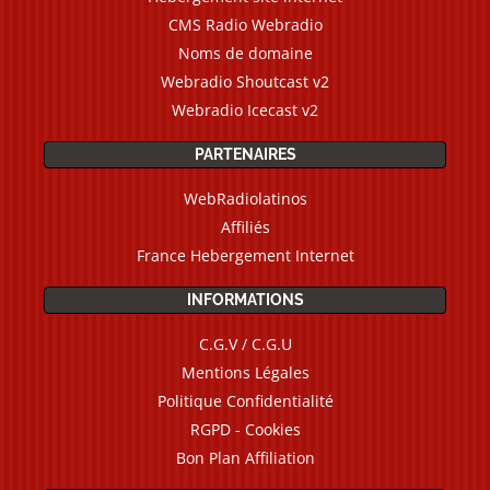
CMS Radio Webradio
Noms de domaine
Webradio Shoutcast v2
Webradio Icecast v2
PARTENAIRES
WebRadiolatinos
Affiliés
France Hebergement Internet
INFORMATIONS
C.G.V / C.G.U
Mentions Légales
Politique Confidentialité
RGPD - Cookies
Bon Plan Affiliation