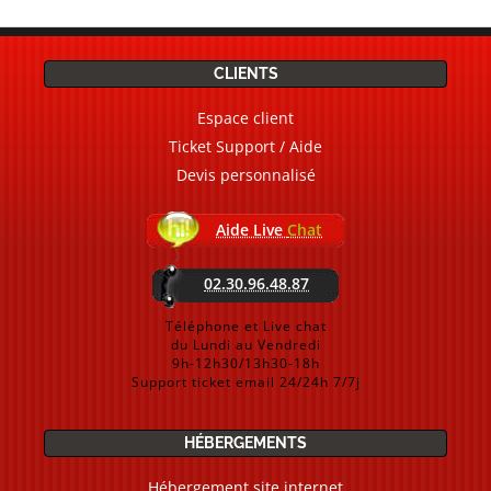
CLIENTS
Espace client
Ticket Support / Aide
Devis personnalisé
Aide Live
Chat
02.30.96.48.87
Téléphone et Live chat
du Lundi au Vendredi
9h-12h30/13h30-18h
Support ticket email 24/24h 7/7j
HÉBERGEMENTS
Hébergement site internet