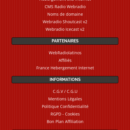
CMS Radio Webradio
Noms de domaine
Webradio Shoutcast v2
Webradio Icecast v2
PARTENAIRES
WebRadiolatinos
Affiliés
France Hebergement Internet
INFORMATIONS
C.G.V / C.G.U
Mentions Légales
Politique Confidentialité
RGPD - Cookies
Bon Plan Affiliation