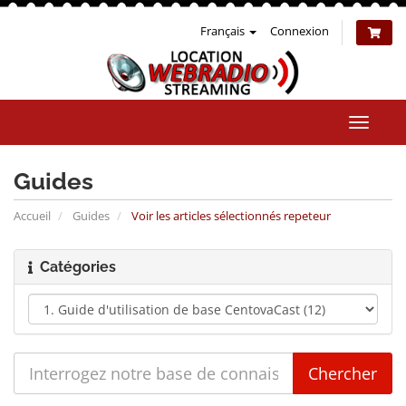
Français
Connexion
Bascul
la
naviga
Guides
Accueil
Guides
Voir les articles sélectionnés repeteur
Catégories