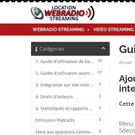
WEBRADIO STREAMING
VIDÉO STREAMIN
Gu
Catégories
12
1. Guide d'utilisation de base CentovaCast
Accueil
17
2. Guide d'utilisation avancée CentovaCast
Ajo
7
3. Intégration sur site internet CentovaCast
int
2
4. Droits d'auteurs
Cette
1
4. Statisitques et rapports CentovaCast
3
Emissions Podcasts
Menu 
Sélect
5
Foire aux questions CentovaCast