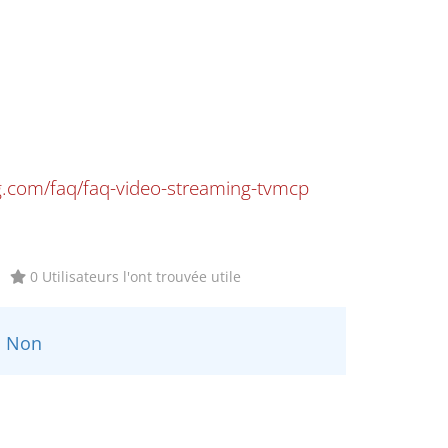
g.com/faq/faq-video-streaming-tvmcp
0 Utilisateurs l'ont trouvée utile
Non