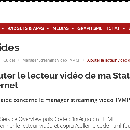
G
WIDGETS & APPS
MÉDIAS
GRAPHISME
TCHAT
ides
Guides
Manager Streaming Vidéo TVMCP
Ajouter le lecteur vidéo 
uter le lecteur vidéo de ma Stat
ernet
 aide concerne le manager streaming vidéo TVM
Service Overview puis Code d'intégration HTML
ionner le lecteur vidéo et copier/coller le code html fou