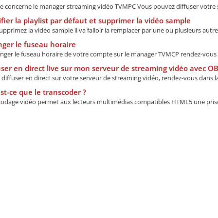
de concerne le manager streaming vidéo TVMPC Vous pouvez diffuser votre s
ier la playlist par défaut et supprimer la vidéo sample
upprimez la vidéo sample il va falloir la remplacer par une ou plusieurs autre 
ger le fuseau horaire
nger le fuseau horaire de votre compte sur le manager TVMCP rendez-vous 
ser en direct live sur mon serveur de streaming vidéo avec O
diffuser en direct sur votre serveur de streaming vidéo, rendez-vous dans la
t-ce que le transcoder ?
codage vidéo permet aux lecteurs multimédias compatibles HTML5 une prise