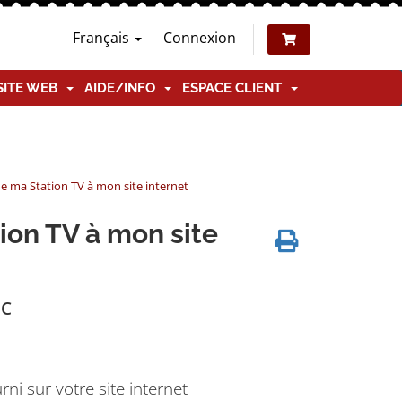
Français
Connexion
SITE WEB
AIDE/INFO
ESPACE CLIENT
de ma Station TV à mon site internet
ion TV à mon site
PC
rni sur votre site internet