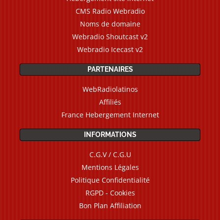
CMS Radio Webradio
Noms de domaine
Webradio Shoutcast v2
Webradio Icecast v2
PARTENAIRES
WebRadiolatinos
Affiliés
France Hebergement Internet
INFORMATIONS
C.G.V / C.G.U
Mentions Légales
Politique Confidentialité
RGPD - Cookies
Bon Plan Affiliation