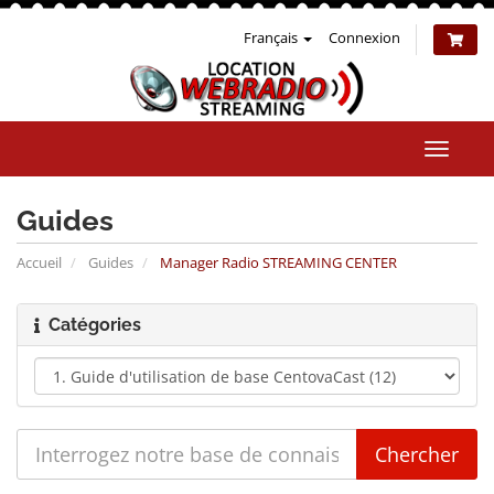
Français
Connexion
Bascul
la
naviga
Guides
Accueil
Guides
Manager Radio STREAMING CENTER
Catégories