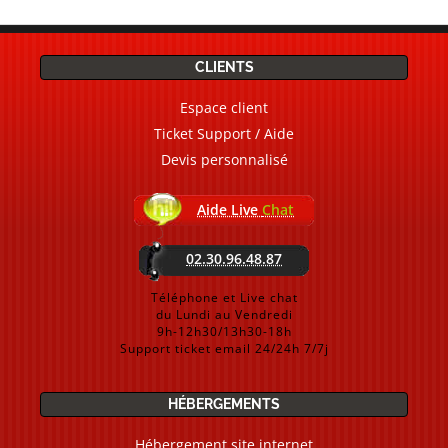
CLIENTS
Espace client
Ticket Support / Aide
Devis personnalisé
Aide Live
Chat
02.30.96.48.87
Téléphone et Live chat
du Lundi au Vendredi
9h-12h30/13h30-18h
Support ticket email 24/24h 7/7j
HÉBERGEMENTS
Hébergement site internet