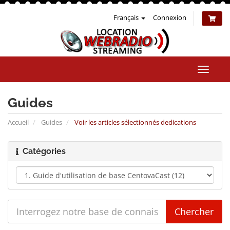
Français
Connexion
Bascul
la
naviga
Guides
Accueil
Guides
Voir les articles sélectionnés dedications
Catégories