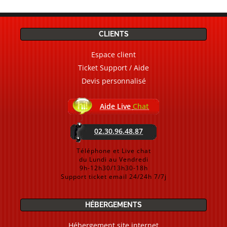
CLIENTS
Espace client
Ticket Support / Aide
Devis personnalisé
Aide Live
Chat
02.30.96.48.87
Téléphone et Live chat
du Lundi au Vendredi
9h-12h30/13h30-18h
Support ticket email 24/24h 7/7j
HÉBERGEMENTS
Hébergement site internet