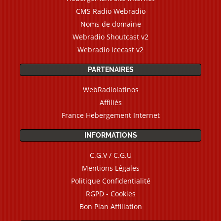
CMS Radio Webradio
Noms de domaine
Webradio Shoutcast v2
Webradio Icecast v2
PARTENAIRES
WebRadiolatinos
Affiliés
France Hebergement Internet
INFORMATIONS
C.G.V / C.G.U
Mentions Légales
Politique Confidentialité
RGPD - Cookies
Bon Plan Affiliation