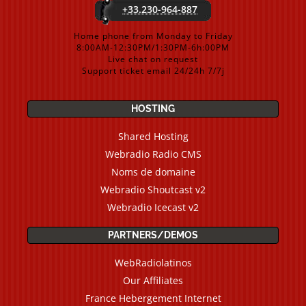
+33.230-964-887
Home phone from Monday to Friday
8:00AM-12:30PM/1:30PM-6h:00PM
Live chat on request
Support ticket email 24/24h 7/7j
HOSTING
Shared Hosting
Webradio Radio CMS
Noms de domaine
Webradio Shoutcast v2
Webradio Icecast v2
PARTNERS/DEMOS
WebRadiolatinos
Our Affiliates
France Hebergement Internet