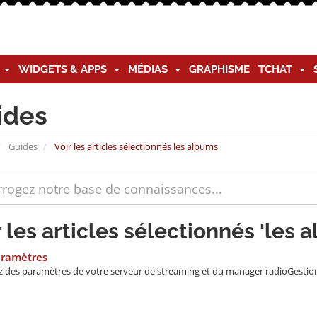
G
WIDGETS & APPS
MÉDIAS
GRAPHISME
TCHAT
ides
Guides
Voir les articles sélectionnés les albums
r les articles sélectionnés 'les 
aramètres
 des paramètres de votre serveur de streaming et du manager radioGestion d