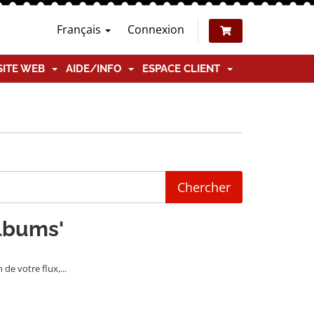
Français
Connexion
SITE WEB
AIDE/INFO
ESPACE CLIENT
albums'
e votre flux,...