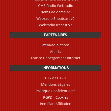
CMS Radio Webradio
Noms de domaine
Webradio Shoutcast v2
Webradio Icecast v2
PARTENAIRES
WebRadiolatinos
Affiliés
France Hebergement Internet
INFORMATIONS
C.G.V / C.G.U
Mentions Légales
Politique Confidentialité
RGPD - Cookies
Bon Plan Affiliation