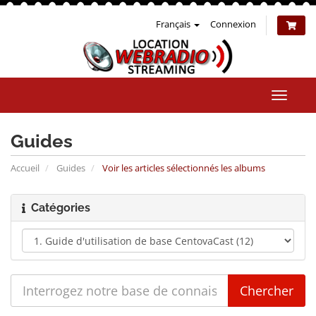
Français
Connexion
Bascul
la
naviga
Guides
Accueil
Guides
Voir les articles sélectionnés les albums
Catégories