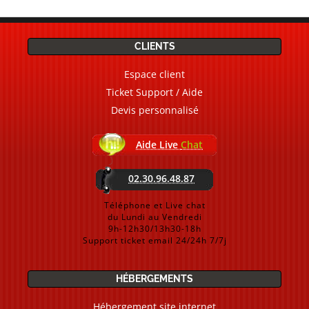
CLIENTS
Espace client
Ticket Support / Aide
Devis personnalisé
Aide Live
Chat
02.30.96.48.87
Téléphone et Live chat
du Lundi au Vendredi
9h-12h30/13h30-18h
Support ticket email 24/24h 7/7j
HÉBERGEMENTS
Hébergement site internet