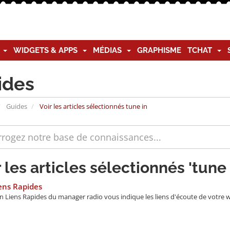
G
WIDGETS & APPS
MÉDIAS
GRAPHISME
TCHAT
ides
Guides
Voir les articles sélectionnés tune in
 les articles sélectionnés 'tune 
ens Rapides
n Liens Rapides du manager radio vous indique les liens d'écoute de votre we