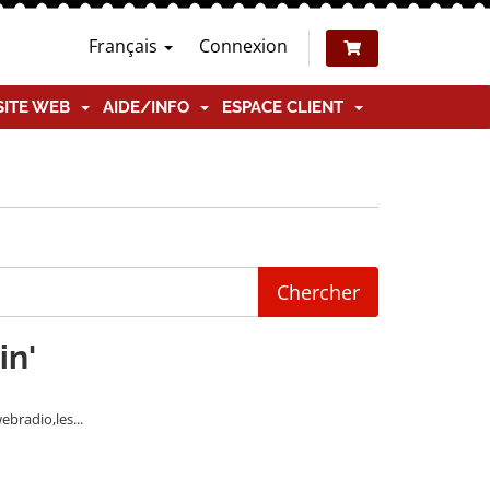
Français
Connexion
SITE WEB
AIDE/INFO
ESPACE CLIENT
in'
bradio,les...