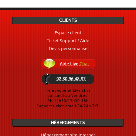
CLIENTS
Espace client
Ticket Support / Aide
Devis personnalisé
Aide Live
Chat
02.30.96.48.87
Téléphone et Live chat
du Lundi au Vendredi
9h-12h30/13h30-18h
Support ticket email 24/24h 7/7j
HÉBERGEMENTS
Hébergement site internet