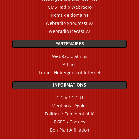
CMS Radio Webradio
Noms de domaine
Webradio Shoutcast v2
Webradio Icecast v2
PARTENAIRES
WebRadiolatinos
Affiliés
France Hebergement Internet
INFORMATIONS
C.G.V / C.G.U
Mentions Légales
Politique Confidentialité
RGPD - Cookies
Bon Plan Affiliation