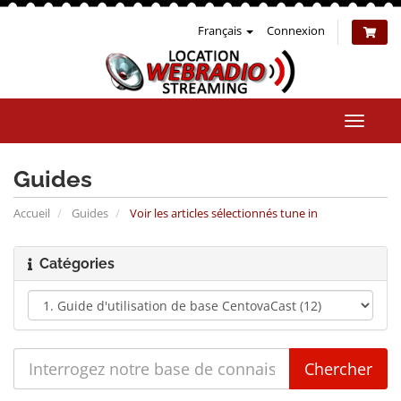
Français
Connexion
Bascul
la
naviga
Guides
Accueil
Guides
Voir les articles sélectionnés tune in
Catégories