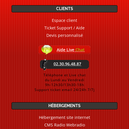
CLIENTS
Espace client
Ticket Support / Aide
Devis personnalisé
Aide Live
Chat
02.30.96.48.87
Téléphone et Live chat
du Lundi au Vendredi
9h-12h30/13h30-18h
Support ticket email 24/24h 7/7j
HÉBERGEMENTS
Hébergement site internet
CMS Radio Webradio