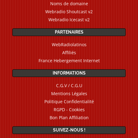
Noms de domaine
Webradio Shoutcast v2
Webradio Icecast v2
PARTENAIRES
WebRadiolatinos
Affiliés
France Hebergement Internet
INFORMATIONS
C.G.V / C.G.U
Mentions Légales
Politique Confidentialité
RGPD - Cookies
Bon Plan Affiliation
SUIVEZ-NOUS !