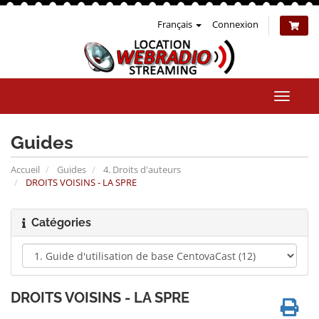
Français
Connexion
Bascul
la
naviga
Guides
Accueil
Guides
4. Droits d'auteurs
DROITS VOISINS - LA SPRE
Catégories
DROITS VOISINS - LA SPRE