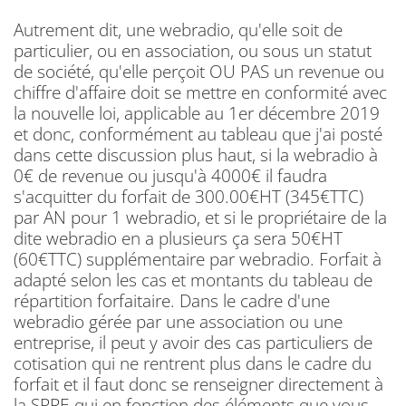
Autrement dit, une webradio, qu'elle soit de
particulier, ou en association, ou sous un statut
de société, qu'elle perçoit OU PAS un revenue ou
chiffre d'affaire doit se mettre en conformité avec
la nouvelle loi, applicable au 1er décembre 2019
et donc, conformément au tableau que j'ai posté
dans cette discussion plus haut, si la webradio à
0€ de revenue ou jusqu'à 4000€ il faudra
s'acquitter du forfait de 300.00€HT (345€TTC)
par AN pour 1 webradio, et si le propriétaire de la
dite webradio en a plusieurs ça sera 50€HT
(60€TTC) supplémentaire par webradio. Forfait à
adapté selon les cas et montants du tableau de
répartition forfaitaire. Dans le cadre d'une
webradio gérée par une association ou une
entreprise, il peut y avoir des cas particuliers de
cotisation qui ne rentrent plus dans le cadre du
forfait et il faut donc se renseigner directement à
la SPRE qui en fonction des éléments que vous