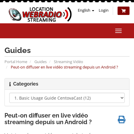
English
Login
Toggle
naviga
Guides
Portal Home
Guides
Streaming Vidéo
Peut-on diffuser en live vidéo streaming depuis un Android ?
Categories
Peut-on diffuser en live vidéo
streaming depuis un Android ?