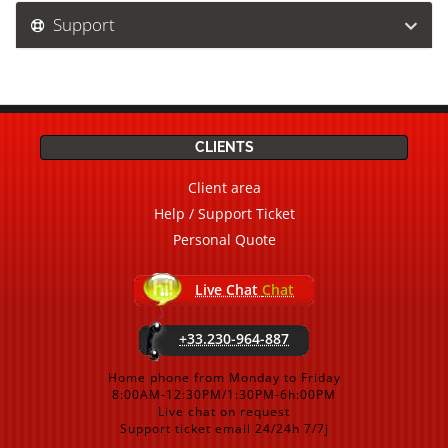
Support
CLIENTS
Client area
Help / Support Ticket
Personal Quote
Live Chat
Chat
+33.230-964-887
Home phone from Monday to Friday
8:00AM-12:30PM/1:30PM-6h:00PM
Live chat on request
Support ticket email 24/24h 7/7j