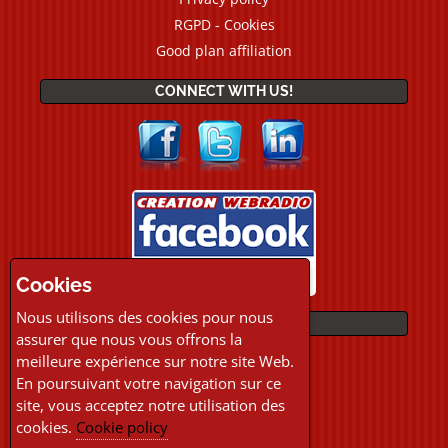
RGPD - Cookies
Good plan affiliation
CONNECT WITH US!
Cookies
Nous utilisons des cookies pour nous
PAYMENTS
assurer que nous vous offrons la
meilleure expérience sur notre site Web.
En poursuivant votre navigation sur ce
site, vous acceptez notre utilisation des
cookies.
Cookie policy