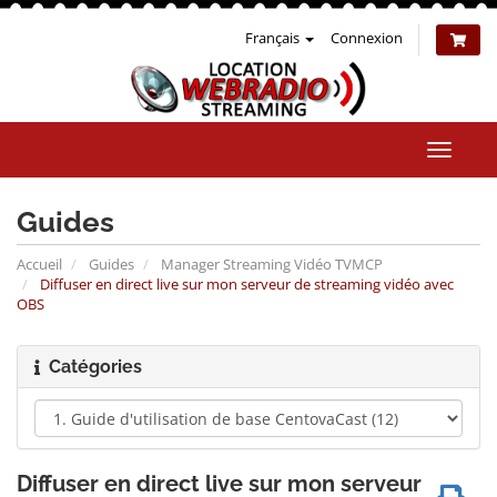
Français
Connexion
Bascul
la
naviga
Guides
Accueil
Guides
Manager Streaming Vidéo TVMCP
Diffuser en direct live sur mon serveur de streaming vidéo avec
OBS
Catégories
Diffuser en direct live sur mon serveur