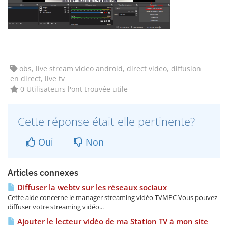
obs, live stream video android, direct video, diffusion
en direct, live tv
0 Utilisateurs l'ont trouvée utile
Cette réponse était-elle pertinente?
Oui
Non
Articles connexes
Diffuser la webtv sur les réseaux sociaux
Cette aide concerne le manager streaming vidéo TVMPC Vous pouvez
diffuser votre streaming vidéo...
Ajouter le lecteur vidéo de ma Station TV à mon site