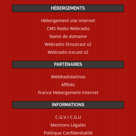
HÉBERGEMENTS
Hébergement site internet
CMS Radio Webradio
Noms de domaine
Webradio Shoutcast v2
Webradio Icecast v2
PARTENAIRES
WebRadiolatinos
Affiliés
France Hebergement Internet
INFORMATIONS
C.G.V / C.G.U
Mentions Légales
Politique Confidentialité