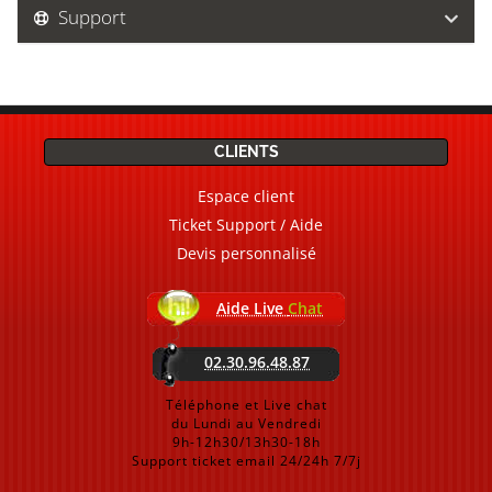
Support
CLIENTS
Espace client
Ticket Support / Aide
Devis personnalisé
Aide Live
Chat
02.30.96.48.87
Téléphone et Live chat
du Lundi au Vendredi
9h-12h30/13h30-18h
Support ticket email 24/24h 7/7j