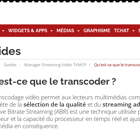
G
WIDGETS & APPS
MÉDIAS
GRAPHISME
TCHAT
ides
Guides
Manager Streaming Vidéo TVMCP
Qu'est-ce que le transco
est-ce que le transcoder ?
anscodage vidéo permet aux lecteurs multimédias com
ète de la
sélection de la qualité
et du
streaming ada
ve Bitrate Streaming (ABR) est une technique utilisée
ateur et la capacité du processeur en temps réel et aj
média en conséquence.