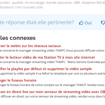
coder, qualité, ré-encodage, bande passante, ABR, Adaptive Bitrat
lisateurs l'ont trouvée utile
te réponse était-elle pertinente?
Oui
cles connexes
ser la webtv sur les réseaux sociaux
de concerne le manager streaming vidéo TVMPC Vous pouvez diffuser votre s
er le lecteur vidéo de ma Station TV à mon site internet
de concerne le manager streaming vidéo TVMPC Menu Service Overview puis
ier la playlist par défaut et supprimer la vidéo sample
upprimez la vidéo sample il va falloir la remplacer par une ou plusieurs autre 
ger le fuseau horaire
nger le fuseau horaire de votre compte sur le manager TVMCP rendez-vous 
ser en direct live sur mon serveur de streaming vidéo avec O
diffuser en direct sur votre serveur de streaming vidéo, rendez-vous dans la