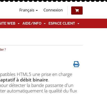
Français
Connexion
SITE WEB
AIDE/INFO
ESPACE CLIENT
der ?
patibles HTML5 une prise en charge
ptatif à débit binaire
.
 pour détecter la bande passante d'un
uster automatiquement la qualité du flux