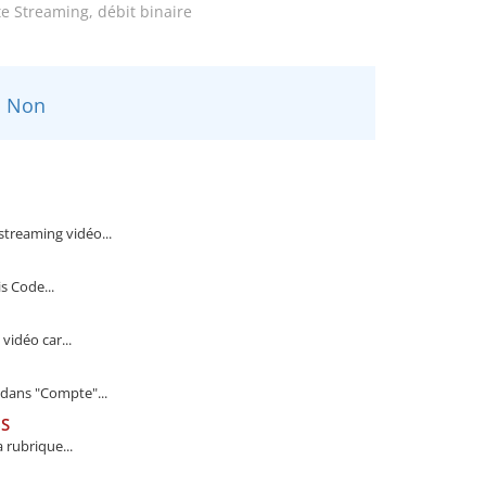
e Streaming, débit binaire
Non
treaming vidéo...
 Code...
vidéo car...
dans "Compte"...
BS
 rubrique...