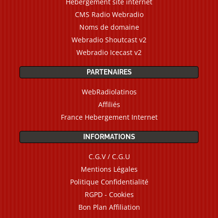
Hébergement site internet
CMS Radio Webradio
Noms de domaine
Webradio Shoutcast v2
Webradio Icecast v2
PARTENAIRES
WebRadiolatinos
Affiliés
France Hebergement Internet
INFORMATIONS
C.G.V / C.G.U
Mentions Légales
Politique Confidentialité
RGPD - Cookies
Bon Plan Affiliation