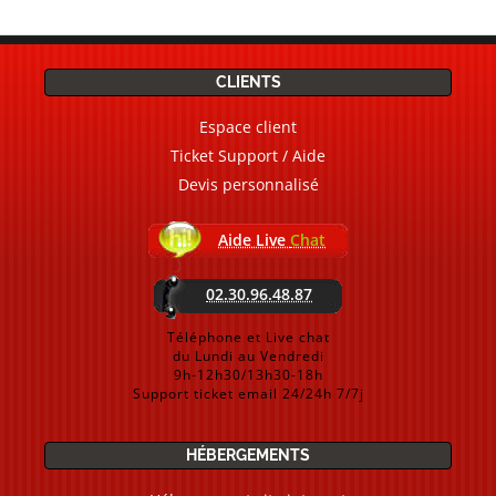
CLIENTS
Espace client
Ticket Support / Aide
Devis personnalisé
Aide Live
Chat
02.30.96.48.87
Téléphone et Live chat
du Lundi au Vendredi
9h-12h30/13h30-18h
Support ticket email 24/24h 7/7j
HÉBERGEMENTS