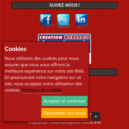
SUIVEZ-NOUS !
Cookies
Nous utilisons des cookies pour nous
assurer que nous vous offrons la
meilleure expérience sur notre site Web.
PAIEMENTS
En poursuivant votre navigation sur ce
site, vous acceptez notre utilisation des
cookies.
Politique de cookies
Accepter et continuer
Paramétrer vos choix
Copyright © 2026 Location Webradio Streaming
Tous droits réservés
Propulsé par
France Hebergement Internet (FHI)