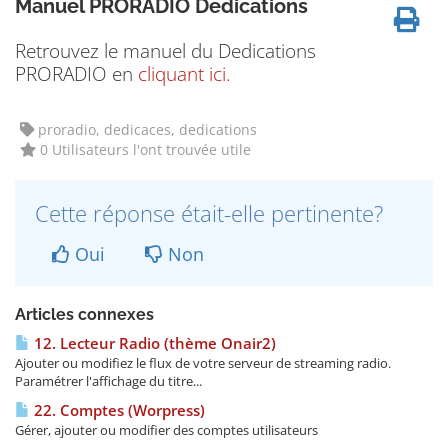
Manuel PRORADIO Dedications
Retrouvez le manuel du Dedications
PRORADIO en
cliquant ici.
proradio, dedicaces, dedications
0 Utilisateurs l'ont trouvée utile
Cette réponse était-elle pertinente?
Oui
Non
Articles connexes
12. Lecteur Radio (thème Onair2)
Ajouter ou modifiez le flux de votre serveur de streaming radio.
Paramétrer l'affichage du titre...
22. Comptes (Worpress)
Gérer, ajouter ou modifier des comptes utilisateurs