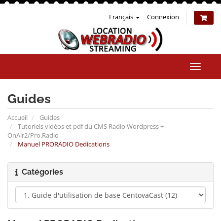
Français
Connexion
Bascul
la
naviga
Guides
Accueil
Guides
Tutoriels vidéos et pdf du CMS Radio Wordpress +
OnAir2/Pro.Radio
Manuel PRORADIO Dedications
Catégories