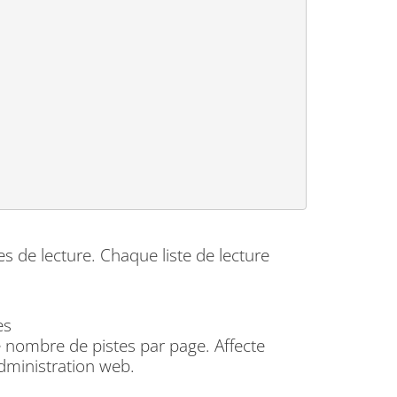
s de lecture. Chaque liste de lecture
es
le nombre de pistes par page. Affecte
administration web.