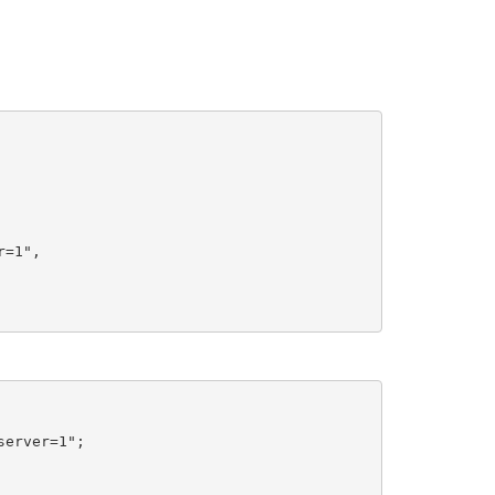
erver=1";
