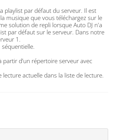
a playlist par défaut du serveur. Il est
 la musique que vous téléchargez sur le
mme solution de repli lorsque Auto DJ n'a
list par défaut sur le serveur. Dans notre
erveur 1.
u séquentielle.
 à partir d’un répertoire serveur avec
lecture actuelle dans la liste de lecture.