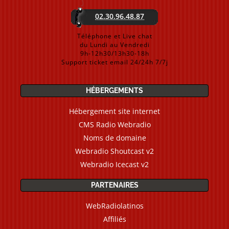
02.30.96.48.87
Téléphone et Live chat
du Lundi au Vendredi
9h-12h30/13h30-18h
Support ticket email 24/24h 7/7j
HÉBERGEMENTS
Hébergement site internet
CMS Radio Webradio
Noms de domaine
Webradio Shoutcast v2
Webradio Icecast v2
PARTENAIRES
WebRadiolatinos
Affiliés