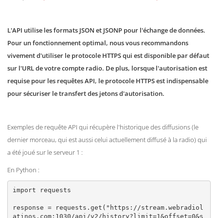
L'API utilise les formats JSON et JSONP pour l'échange de données.
Pour un fonctionnement optimal, nous vous recommandons
vivement d'utiliser le protocole HTTPS qui est disponible par défaut
sur l'URL de votre compte radio. De plus, lorsque l'autorisation est
requise pour les requêtes API, le protocole HTTPS est indispensable
pour sécuriser le transfert des jetons d'autorisation.
Exemples de requête API qui récupère l'historique des diffusions (le
dernier morceau, qui est aussi celui actuellement diffusé à la radio) qui
a été joué sur le serveur 1 :
En Python :
import requests

response = requests.get("https://stream.webradiol
atinos.com:1030/api/v2/history?limit=1&offset=0&s