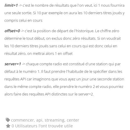
limit=1
-> c'est le nombre de résultats que l'on veut, ici 1 nous fournira
une seule sortie. Si 10 par exemple on aura les 10 derniers titres joués y
compris celui en cours
offset=0
-> c'est la position de départ de l'historique. Le chiffre zéro
détermine le tout début, on exclus donc zéro résultats. Si on voudrait
les 10 derniers titres joués sans celui en cours qui est donc celui en
résultat zéro, on mettrai alors 1 en offset
server=1
-> chaque compte radio est constitué d'une station qui par
défaut à le numéro 1. Il faut prendre l'habitude de le spécifier dans les
requêtes API car imaginons que vous ayez un jour une seconde station
dans le même compte radio, elle prendre le numéro 2 et vous pourriez
alors faire des requêtes API distinctes sur le server=2.
commencer, api, streaming, center
0 Utilisateurs l'ont trouvée utile