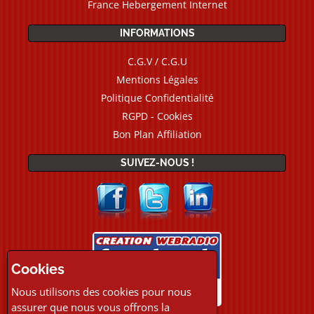
France Hebergement Internet
INFORMATIONS
C.G.V / C.G.U
Mentions Légales
Politique Confidentialité
RGPD - Cookies
Bon Plan Affiliation
SUIVEZ-NOUS !
Cookies
Nous utilisons des cookies pour nous
assurer que nous vous offrons la