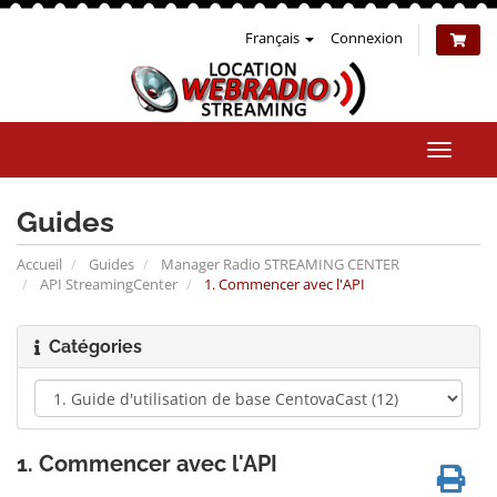
Français
Connexion
Bascul
la
naviga
Guides
Accueil
Guides
Manager Radio STREAMING CENTER
API StreamingCenter
1. Commencer avec l'API
Catégories
1. Commencer avec l'API