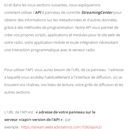
Ici et dans les sous-sections suivantes, nous expliquerons
comment utiliser l'
API
d panneau de contrôle
StreamingCenter
pour
obtenir des informations sur les metadonnées et d'autres données,
grâce à des méthodes de programmation. Notre API vous permet de
créer vos propres scripts, applications et modules pour le site web de
votre radio, votre application mobile et toute intégration nécessitant
une interaction programmatique avec le serveur radio.
Pour utiliser l'API, vous aurez besoin de l'URL de ce panneau : l'adresse
à laquelle vous accédez habituellement à l'interface de diffusion, où se
trouvent vos chaînes, vos listes de lecture, votre grille de diffusion et les
autres sections.
L'URL de l'API est :
« adresse de votre panneau sur le
serveur »/api/« version de l'API »
, par
exemple :
https://stream.webradiolatinos.com:1030/api/v2/